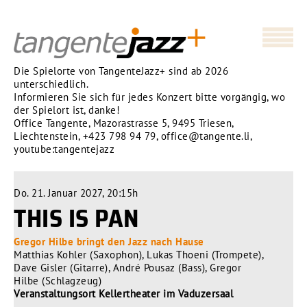
Die Spielorte von TangenteJazz+ sind ab 2026
unterschiedlich.
Informieren Sie sich für jedes Konzert bitte vorgängig, wo
der Spielort ist, danke!
Office Tangente, Mazorastrasse 5, 9495 Triesen,
Liechtenstein,
+423 798 94 79
,
office@tangente.li
,
youtube:tangentejazz
Do. 21. Januar 2027, 20:15h
THIS IS PAN
Gregor Hilbe bringt den Jazz nach Hause
Matthias Kohler (Saxophon), Lukas Thoeni (Trompete),
Dave Gisler (Gitarre), André Pousaz (Bass), Gregor
Hilbe (Schlagzeug)
Veranstaltungsort Kellertheater im Vaduzersaal