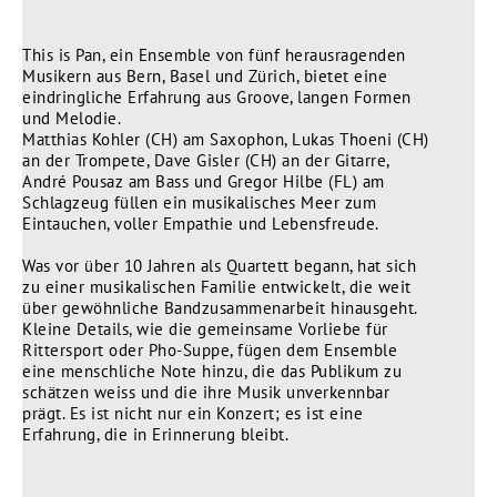
This is Pan, ein Ensemble von fünf herausragenden
Musikern aus Bern, Basel und Zürich, bietet eine
eindringliche Erfahrung aus Groove, langen Formen
und Melodie.
Matthias Kohler (CH) am Saxophon, Lukas Thoeni (CH)
an der Trompete, Dave Gisler (CH) an der Gitarre,
André Pousaz am Bass und Gregor Hilbe (FL) am
Schlagzeug füllen ein musikalisches Meer zum
Eintauchen, voller Empathie und Lebensfreude.
Was vor über 10 Jahren als Quartett begann, hat sich
zu einer musikalischen Familie entwickelt, die weit
über gewöhnliche Bandzusammenarbeit hinausgeht.
Kleine Details, wie die gemeinsame Vorliebe für
Rittersport oder Pho-Suppe, fügen dem Ensemble
eine menschliche Note hinzu, die das Publikum zu
schätzen weiss und die ihre Musik unverkennbar
prägt. Es ist nicht nur ein Konzert; es ist eine
Erfahrung, die in Erinnerung bleibt.