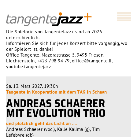
Die Spielorte von TangenteJazz+ sind ab 2026
unterschiedlich.
Informieren Sie sich für jedes Konzert bitte vorgängig, wo
der Spielort ist, danke!
Office Tangente, Mazorastrasse 5, 9495 Triesen,
Liechtenstein,
+423 798 94 79
,
office@tangente.li
,
youtube:tangentejazz
Sa. 13. März 2027, 19:30h
Tangente in Kooperation mit dem TAK in Schaan
ANDREAS SCHAERER
MIT EVOLUTION TRIO
und plötzlich geht das Licht an ....
Andreas Schaerer (voc.), Kalle Kalima (g), Tim
Lefebvre (db)