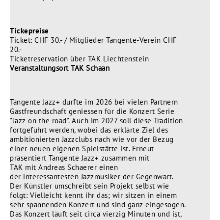
Tickepreise
Ticket: CHF 30.- / Mitglieder Tangente-Verein CHF
20.-
Ticketreservation über TAK Liechtenstein
Veranstaltungsort TAK Schaan
Tangente Jazz+ durfte im 2026 bei vielen Partnern
Gastfreundschaft geniessen für die Konzert Serie
"Jazz on the road". Auch im 2027 soll diese Tradition
fortgeführt werden, wobei das erklärte Ziel des
ambitionierten Jazzclubs nach wie vor der Bezug
einer neuen eigenen Spielstätte ist. Erneut
präsentiert Tangente Jazz+ zusammen mit
TAK mit Andreas Schaerer einen
der interessantesten Jazzmusiker der Gegenwart.
Der Künstler umschreibt sein Projekt selbst wie
folgt: Vielleicht kennt ihr das; wir sitzen in einem
sehr spannenden Konzert und sind ganz eingesogen.
Das Konzert läuft seit circa vierzig Minuten und ist,