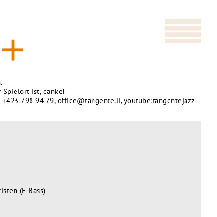
.
 Spielort ist, danke!
,
+423 798 94 79
,
office@tangente.li
,
youtube:tangentejazz
isten (E-Bass)