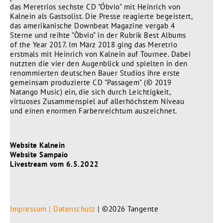
das Meretrios sechste CD "Óbvio" mit Heinrich von
Kalnein als Gastsolist. Die Presse reagierte begeistert,
das amerikanische Downbeat Magazine vergab 4
Sterne und reihte "Òbvio" in der Rubrik Best Albums
of the Year 2017. Im März 2018 ging das Meretrio
erstmals mit Heinrich von Kalnein auf Tournee. Dabei
nutzten die vier den Augenblick und spielten in den
renommierten deutschen Bauer Studios ihre erste
gemeinsam produzierte CD "Passagem" (© 2019
Natango Music) ein, die sich durch Leichtigkeit,
virtuoses Zusammenspiel auf allerhöchstem Niveau
und einen enormen Farbenreichtum auszeichnet.
Website Kalnein
Website Sampaio
Livestream vom 6.5.2022
Impressum | Datenschutz
| ©2026 Tangente