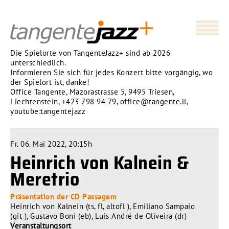
Die Spielorte von TangenteJazz+ sind ab 2026
unterschiedlich.
Informieren Sie sich für jedes Konzert bitte vorgängig, wo
der Spielort ist, danke!
Office Tangente, Mazorastrasse 5, 9495 Triesen,
Liechtenstein,
+423 798 94 79
,
office@tangente.li
,
youtube:tangentejazz
Fr. 06. Mai 2022, 20:15h
Heinrich von Kalnein &
Meretrio
Präsentation der CD Passagem
Heinrich von Kalnein (ts, fl, altofl ), Emiliano Sampaio
(git ), Gustavo Boni (eb), Luis André de Oliveira (dr)
Veranstaltungsort