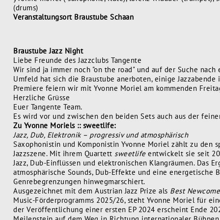
(drums)
Veranstaltungsort Braustube Schaan
Braustube Jazz Night
Liebe Freunde des Jazzclubs Tangente
Wir sind ja immer noch "on the road" und auf der Suche nach 
Umfeld hat sich die Braustube anerboten, einige Jazzabende 
Premiere feiern wir mit Yvonne Moriel am kommenden Freita
Herzliche Grüsse
Euer Tangente Team.
Es wird vor und zwischen den beiden Sets auch aus der feine
Zu Yvonne Moriels :: sweetlife:
Jazz, Dub, Elektronik – progressiv und atmosphärisch
Saxophonistin und Komponistin Yvonne Moriel zählt zu den 
Jazzszene. Mit ihrem Quartett
sweetlife
entwickelt sie seit 
Jazz, Dub-Einflüssen und elektronischen Klangräumen. Das Er
atmosphärische Sounds, Dub-Effekte und eine energetische B
Genrebegrenzungen hinwegmarschiert.
Ausgezeichnet mit dem Austrian Jazz Prize als
Best Newcome
Music-Förderprogramms 2025/26, steht Yvonne Moriel für ein
der Veröffentlichung einer ersten EP 2024 erscheint Ende 
Meilenstein auf dem Weg in Richtung internationaler Bühnen. 