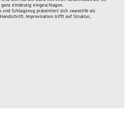
 ganz eindeutig eingeschlagen.
s und Schlagzeug präsentiert sich
sweetlife
als
andschrift. Improvisation trifft auf Struktur,